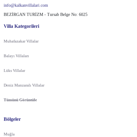
info@kalkanvillalari.com
BEZİRGAN TURİZM - Tursab Belge No: 6025
Villa Kategorileri
Muhafazakar Villalar
Balayı Villaları
Lüks Villalar
Deniz Manzaralı Villalar
Tümünü Görüntüle
Bölgeler
Muğla