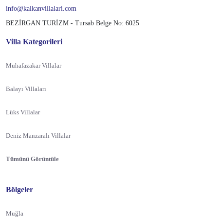
info@kalkanvillalari.com
BEZİRGAN TURİZM - Tursab Belge No: 6025
Villa Kategorileri
Muhafazakar Villalar
Balayı Villaları
Lüks Villalar
Deniz Manzaralı Villalar
Tümünü Görüntüle
Bölgeler
Muğla