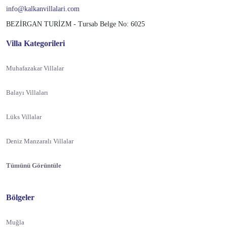
info@kalkanvillalari.com
BEZİRGAN TURİZM - Tursab Belge No: 6025
Villa Kategorileri
Muhafazakar Villalar
Balayı Villaları
Lüks Villalar
Deniz Manzaralı Villalar
Tümünü Görüntüle
Bölgeler
Muğla