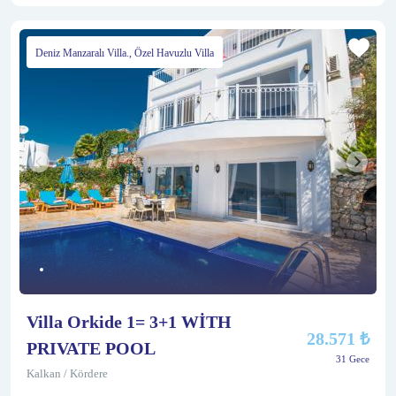
Deniz Manzaralı Villa., Özel Havuzlu Villa
Villa Orkide 1= 3+1 WİTH
28.571 ₺
PRIVATE POOL
31 Gece
Kalkan / Kördere