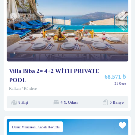
Villa Biba 2= 4+2 WİTH PRIVATE
68.571 ₺
POOL
31 Gece
Kalkan / Kördere
8 Kişi
4 Y. Odası
5 Banyo
Deniz Manzaralı, Kapalı Havuzlu