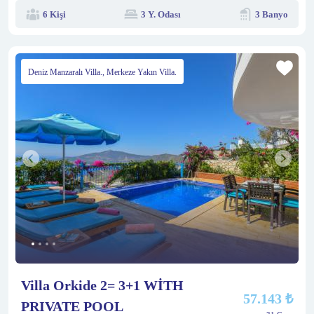
6 Kişi
3 Y. Odası
3 Banyo
Deniz Manzaralı Villa., Merkeze Yakın Villa.
Villa Orkide 2= 3+1 WİTH
57.143 ₺
PRIVATE POOL