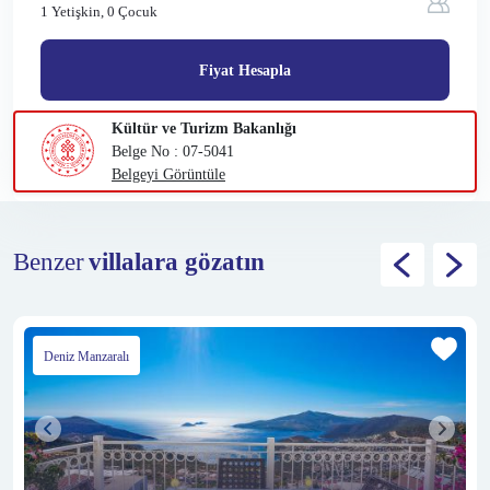
1 Yetişkin,
0 Çocuk
Fiyat Hesapla
Kültür ve Turizm Bakanlığı
Belge No : 07-5041
Belgeyi Görüntüle
Benzer
villalara gözatın
Deniz Manzaralı