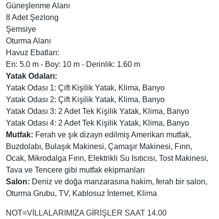
Güneşlenme Alanı
8 Adet Şezlong
Şemsiye
Oturma Alanı
Havuz Ebatları:
En: 5.0 m - Boy: 10 m - Derinlik: 1.60 m
Yatak Odaları:
Yatak Odası 1: Çift Kişilik Yatak, Klima, Banyo
Yatak Odası 2: Çift Kişilik Yatak, Klima, Banyo
Yatak Odası 3: 2 Adet Tek Kişilik Yatak, Klima, Banyo
Yatak Odası 4: 2 Adet Tek Kişilik Yatak, Klima, Banyo
Mutfak:
Ferah ve şık dizayn edilmiş Amerikan mutfak,
Buzdolabı, Bulaşık Makinesi, Çamaşır Makinesi, Fırın,
Ocak, Mikrodalga Fırın, Elektrikli Su Isıtıcısı, Tost Makinesi,
Tava ve Tencere gibi mutfak ekipmanları
Salon:
Deniz ve doğa manzarasına hakim, ferah bir salon,
Oturma Grubu, TV, Kablosuz İnternet, Klima
NOT=
VİLLALARIMIZA GİRİŞLER SAAT 14.00